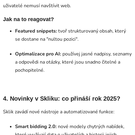
uživatelé nemusí navštívit web.
Jak na to reagovat?
Featured snippets:
tvoř strukturovaný obsah, který
se dostane na "nultou pozici".
Optimalizace pro AI:
používej jasné nadpisy, seznamy
a odpovědi na otázky, které jsou snadno čitelné a
pochopitelné.
4. Novinky v Skliku: co přináší rok 2025?
Sklik zavádí nové nástroje a automatizované funkce:
Smart bidding 2.0:
nové modely chytrých nabídek,
které využívají data o uživatelích a historii jejich