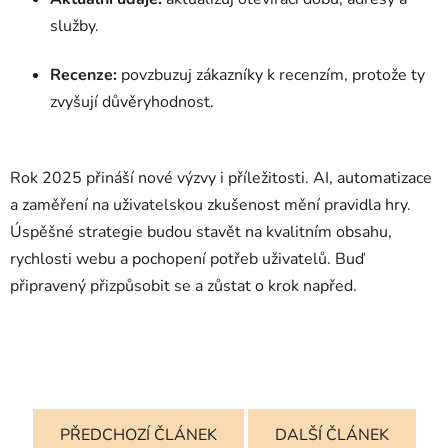
služby.
Recenze:
povzbuzuj zákazníky k recenzím, protože ty
zvyšují důvěryhodnost.
Rok 2025 přináší nové výzvy i příležitosti. AI, automatizace
a zaměření na uživatelskou zkušenost mění pravidla hry.
Úspěšné strategie budou stavět na kvalitním obsahu,
rychlosti webu a pochopení potřeb uživatelů. Buď
připravený přizpůsobit se a zůstat o krok napřed.
PŘEDCHOZÍ ČLÁNEK
DALŠÍ ČLÁNEK