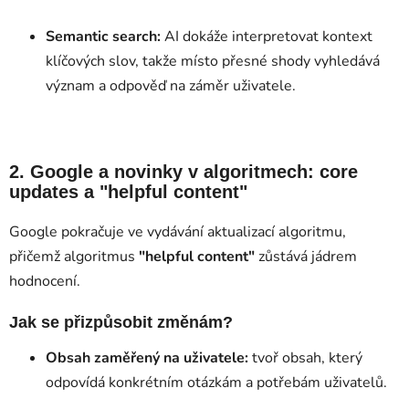
Semantic search:
AI dokáže interpretovat kontext
klíčových slov, takže místo přesné shody vyhledává
význam a odpověď na záměr uživatele.
2. Google a novinky v algoritmech: core
updates a "helpful content"
Google pokračuje ve vydávání aktualizací algoritmu,
přičemž algoritmus
"helpful content"
zůstává jádrem
hodnocení.
Jak se přizpůsobit změnám?
Obsah zaměřený na uživatele:
tvoř obsah, který
odpovídá konkrétním otázkám a potřebám uživatelů.