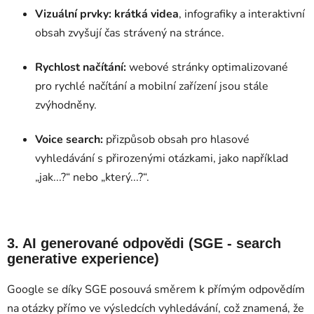
Vizuální prvky:
krátká videa
, infografiky a interaktivní
obsah zvyšují čas strávený na stránce.
Rychlost načítání:
webové stránky optimalizované
pro rychlé načítání a mobilní zařízení jsou stále
zvýhodněny.
Voice search:
přizpůsob obsah pro hlasové
vyhledávání s přirozenými otázkami, jako například
„jak...?“ nebo „který...?“.
3. AI generované odpovědi (SGE - search
generative experience)
Google se díky SGE posouvá směrem k přímým odpovědím
na otázky přímo ve výsledcích vyhledávání, což znamená, že