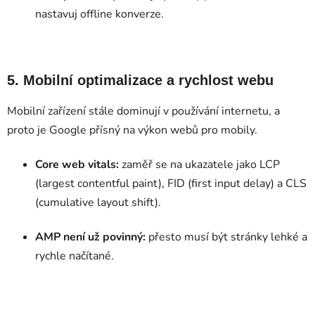
nastavuj offline konverze.
5. Mobilní optimalizace a rychlost webu
Mobilní zařízení stále dominují v používání internetu, a
proto je Google přísný na výkon webů pro mobily.
Core web vitals:
zaměř se na ukazatele jako LCP
(largest contentful paint), FID (first input delay) a CLS
(cumulative layout shift).
AMP není už povinný:
přesto musí být stránky lehké a
rychle načítané.