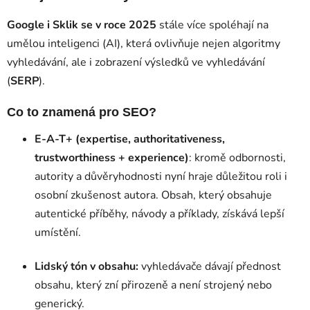
Google i Sklik se v roce 2025
stále více spoléhají na
umělou inteligenci (AI), která ovlivňuje nejen algoritmy
vyhledávání, ale i zobrazení výsledků ve vyhledávání
(
SERP
).
Co to znamená pro SEO?
E-A-T+ (expertise, authoritativeness,
trustworthiness + experience)
: kromě odbornosti,
autority a důvěryhodnosti nyní hraje důležitou roli i
osobní zkušenost autora. Obsah, který obsahuje
autentické příběhy, návody a příklady, získává lepší
umístění.
Lidský tón v obsahu:
vyhledávače dávají přednost
obsahu, který zní přirozeně a není strojený nebo
generický.