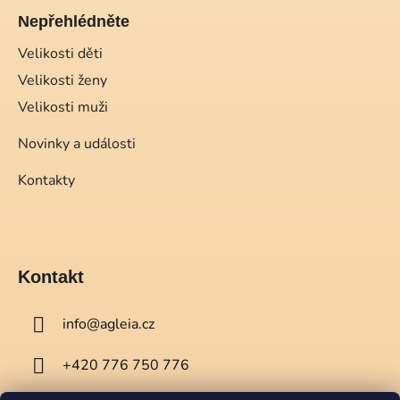
Nepřehlédněte
Velikosti děti
Velikosti ženy
Velikosti muži
Novinky a události
Kontakty
Kontakt
info
@
agleia.cz
+420 776 750 776