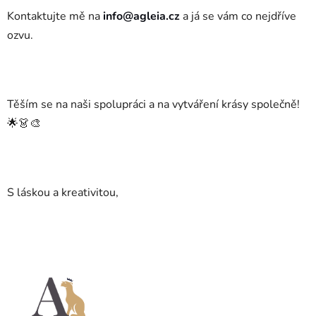
Kontaktujte mě na
info@agleia.cz
a já se vám co nejdříve
ozvu.
Těším se na naši spolupráci a na vytváření krásy společně!
🌟👗🎨
S láskou a kreativitou,