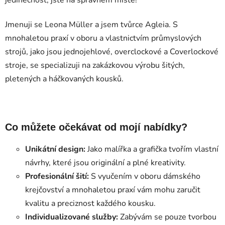
Jmenuji se Leona Müller a jsem tvůrce Agleia. S
mnohaletou praxí v oboru a vlastnictvím průmyslových
strojů, jako jsou jednojehlové, overclockové a Coverlockové
stroje, se specializuji na zakázkovou výrobu šitých,
pletených a háčkovaných kousků.
Co můžete očekávat od mojí nabídky?
Unikátní design:
Jako malířka a grafička tvořím vlastní
návrhy, které jsou originální a plné kreativity.
Profesionální šití:
S vyučením v oboru dámského
krejčovství a mnohaletou praxí vám mohu zaručit
kvalitu a preciznost každého kousku.
Individualizované služby:
Zabývám se pouze tvorbou