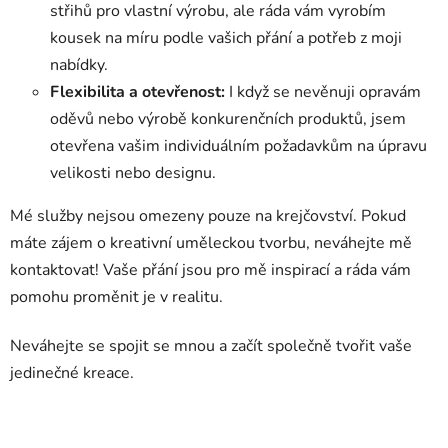
střihů pro vlastní výrobu, ale ráda vám vyrobím
kousek na míru podle vašich přání a potřeb z moji
nabídky.
Flexibilita a otevřenost:
I když se nevěnuji opravám
oděvů nebo výrobě konkurenčních produktů, jsem
otevřena vašim individuálním požadavkům na úpravu
velikosti nebo designu.
Mé služby nejsou omezeny pouze na krejčovství. Pokud
máte zájem o kreativní uměleckou tvorbu, neváhejte mě
kontaktovat! Vaše přání jsou pro mě inspirací a ráda vám
pomohu proměnit je v realitu.
Neváhejte se spojit se mnou a začít společně tvořit vaše
jedinečné kreace.