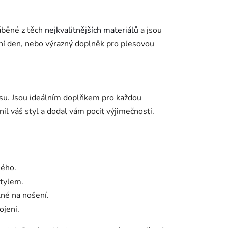
ráběné z těch
nejkvalitnějších materiálů
a jsou
ební den, nebo výrazný doplněk pro plesovou
su. Jsou ideálním doplňkem pro každou
nil váš styl a dodal vám pocit výjimečnosti.
ného.
stylem.
lné na nošení.
ojeni.